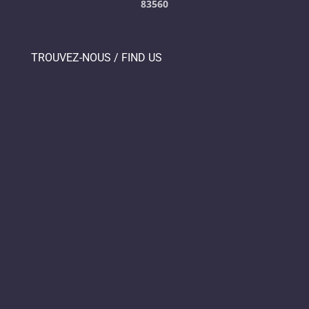
83560
TROUVEZ-NOUS / FIND US