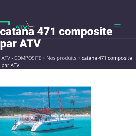
catana 471 composite
par ATV
ATV - COMPOSITE
>
Nos produits
>
catana 471 composite
par ATV