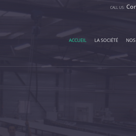
Con
ACCUEIL
LA SOCIÉTÉ
NOS
ÉTÉ