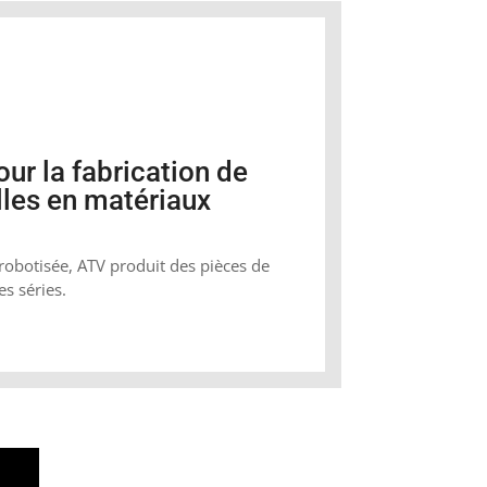
our la fabrication de
lles en matériaux
obotisée, ATV produit des pièces de
s séries.