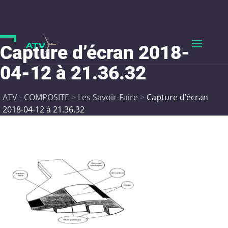
Capture d’écran 2018-
04-12 à 21.36.32
ATV - COMPOSITE
>
Les Savoir-Faire
>
Capture d’écran
2018-04-12 à 21.36.32