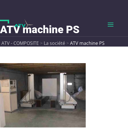
ATV machine PS
ATV - COMPOSITE
>
La société
>
ATV machine PS