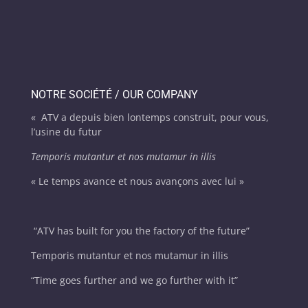
NOTRE SOCIÉTÉ / OUR COMPANY
« ATV a depuis bien lontemps construit, pour vous,
l’usine du futur
Temporis mutantur et nos mutamur in illis
« Le temps avance et nous avançons avec lui »
“
ATV has built for you the factory of the future”
Temporis mutantur et nos mutamur in illis
“Time goes further and we go further with it”