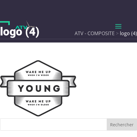
logo (4)
ATV - COMPOSITE
>
logo (4)