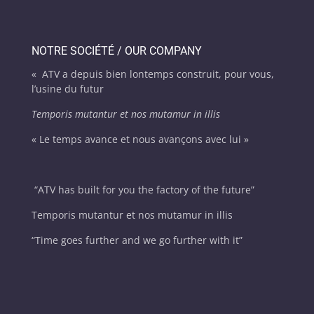
NOTRE SOCIÉTÉ / OUR COMPANY
« ATV a depuis bien lontemps construit, pour vous,
l’usine du futur
Temporis mutantur et nos mutamur in illis
« Le temps avance et nous avançons avec lui »
“
ATV has built for you the factory of the future”
Temporis mutantur et nos mutamur in illis
“Time goes further and we go further with it”